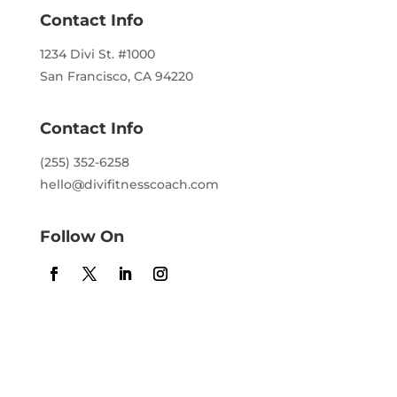
Contact Info
1234 Divi St. #1000
San Francisco, CA 94220
Contact Info
(255) 352-6258
hello@divifitnesscoach.com
Follow On