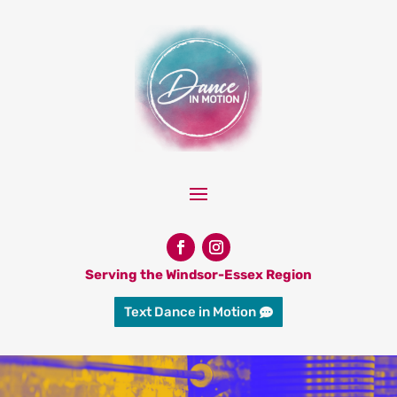
Serving the Windsor-Essex Region
Text Dance in Motion