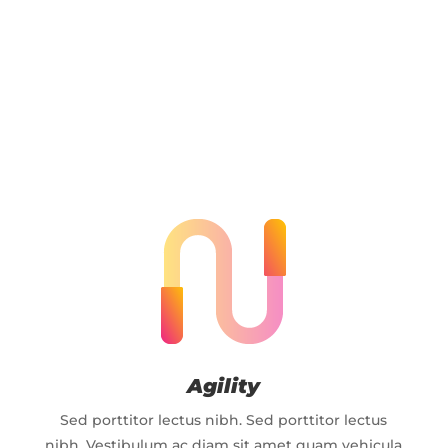
What You Get
Agility
Sed porttitor lectus nibh. Sed porttitor lectus
nibh. Vestibulum ac diam sit amet quam vehicula