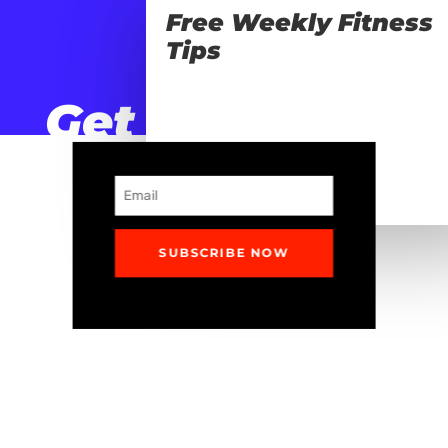
Free Weekly Fitness
Tips
Get
Movin’
SUBSCRIBE NOW